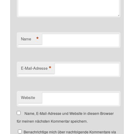
*
Name
*
E-Mail-Adresse
Website
Name, E-Mail-Adresse und Website in diesem Browser
für meinen nächsten Kommentar speichern.
Benachrichtige mich über nachfolgende Kommentare via