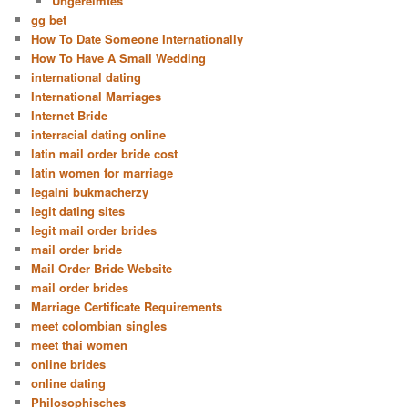
Ungereimtes
gg bet
How To Date Someone Internationally
How To Have A Small Wedding
international dating
International Marriages
Internet Bride
interracial dating online
latin mail order bride cost
latin women for marriage
legalni bukmacherzy
legit dating sites
legit mail order brides
mail order bride
Mail Order Bride Website
mail order brides
Marriage Certificate Requirements
meet colombian singles
meet thai women
online brides
online dating
Philosophisches