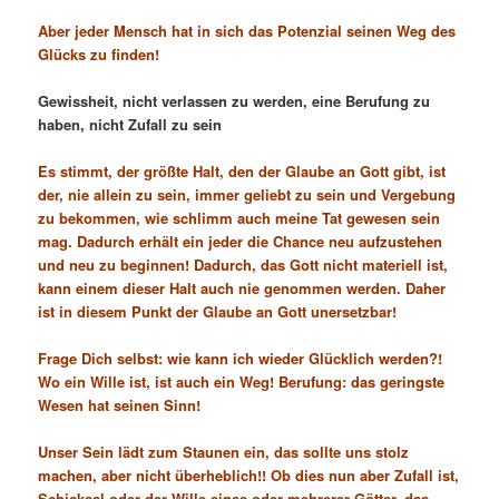
Aber jeder Mensch hat in sich das Potenzial seinen Weg des
Glücks zu finden!
Gewissheit, nicht verlassen zu werden, eine Berufung zu
haben, nicht Zufall zu sein
Es stimmt, der größte Halt, den der Glaube an Gott gibt, ist
der, nie allein zu sein, immer geliebt zu sein und Vergebung
zu bekommen, wie schlimm auch meine Tat gewesen sein
mag. Dadurch erhält ein jeder die Chance neu aufzustehen
und neu zu beginnen! Dadurch, das Gott nicht materiell ist,
kann einem dieser Halt auch nie genommen werden. Daher
ist in diesem Punkt der Glaube an Gott unersetzbar!
Frage Dich selbst: wie kann ich wieder Glücklich werden?!
Wo ein Wille ist, ist auch ein Weg! Berufung: das geringste
Wesen hat seinen Sinn!
Unser Sein lädt zum Staunen ein, das sollte uns stolz
machen, aber nicht überheblich!! Ob dies nun aber Zufall ist,
Schicksal oder der Wille eines oder mehrerer Götter, das