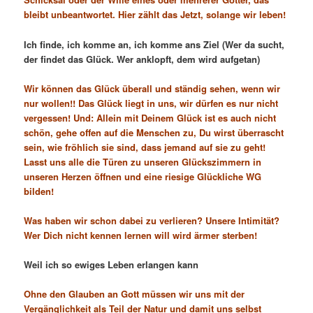
bleibt unbeantwortet. Hier zählt das Jetzt, solange wir leben!
Ich finde, ich komme an, ich komme ans Ziel (Wer da sucht,
der findet das Glück. Wer anklopft, dem wird aufgetan)
Wir können das Glück überall und ständig sehen, wenn wir
nur wollen!! Das Glück liegt in uns, wir dürfen es nur nicht
vergessen! Und: Allein mit Deinem Glück ist es auch nicht
schön, gehe offen auf die Menschen zu, Du wirst überrascht
sein, wie fröhlich sie sind, dass jemand auf sie zu geht!
Lasst uns alle die Türen zu unseren Glückszimmern in
unseren Herzen öffnen und eine riesige Glückliche WG
bilden!
Was haben wir schon dabei zu verlieren? Unsere Intimität?
Wer Dich nicht kennen lernen will wird ärmer sterben!
Weil ich so ewiges Leben erlangen kann
Ohne den Glauben an Gott müssen wir uns mit der
Vergänglichkeit als Teil der Natur und damit uns selbst