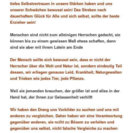
tiefes Selbstvertrauen in unsere Stärken haben und uns
unserer Schwächen bewusst sein! Das Streben nach
dauerhaftem Glück für Alle und sich selbst, sollte der beste
Erzieher sein!
Menschen sind nicht zum alleinigen Herrschen gedacht, sie
können bis zu einem gewissen Maß etwas schaffen, dann
sind sie aber mit ihrem Latein am Ende
Der Mensch sollte sich bewusst sein, dass er nicht der
Herrscher über die Welt und Natur ist, sondern eindeutig Teil
dessen, wir erliegen genauso Leid, Krankheit, Naturgewalten
und Trieben wie jedes Tier, jede Pflanze.
Weil sie jemanden brauchen, der größer ist und alles in der
Hand hat, der ihnen zur Gelassenheit verhilft
Wir haben den Drang uns Vorbilder zu suchen und uns mit
anderen zu vergleichen. Daher haben wir eine Verantwortung
gegenüber anderen, sie nciht zu Bösem zu verleiten und
gegenüber uns selbst, nicht falsche Vergleiche zu machen