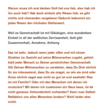
Warum muss ich erst denken Gott hat uns lieb, also hab ich
ihn auch lieb? Hab doch einfach alle Wesen lieb, es gibt
nichts und niemanden vergebens! Dadurch bekommt ein
jedes Wesen den höchsten Stellenwert.
Weil es Gemeinschaft ist mit Gläubigen, eine wunderbare
Einheit in all der weltlichen Zerrissenheit, Gott gibt
Zusammenhalt, Annahme, Achtung
Das ist wahr. Jedoch wenn jeder offen und mit einem
Strahlen im Gesicht auf seine Mitmenschen zugeht, gehört
bald jeder Mensch zu Deiner persönlichen Gemeinschaft.
Gib Deinen Mitmenschen zu verstehen, dass Du Dich ehrlich
für sie interessierst, dass Du sie magst, so wie sie sind oder
Ihnen ehrlich sagst was nicht so gut ist und weshalb! Was
ist mit Familie? Oder mit den Menschen mit denen ich
musiziere? Mit denen ich zusammen ein Haus baue, ist da
nicht genauso Verbundenheit vorhanden? Kann man Selbst-
Reflektion von allen Menschen fordern? W
ohl leider eher
nicht!