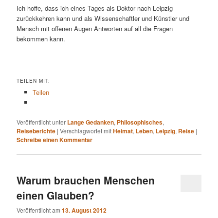
Ich hoffe, dass ich eines Tages als Doktor nach Leipzig
zurückkehren kann und als Wissenschaftler und Künstler und
Mensch mit offenen Augen Antworten auf all die Fragen
bekommen kann.
TEILEN MIT:
Teilen
Veröffentlicht unter
Lange Gedanken
,
Philosophisches
,
Reiseberichte
|
Verschlagwortet mit
Heimat
,
Leben
,
Leipzig
,
Reise
|
Schreibe einen Kommentar
Warum brauchen Menschen
einen Glauben?
Veröffentlicht am
13. August 2012