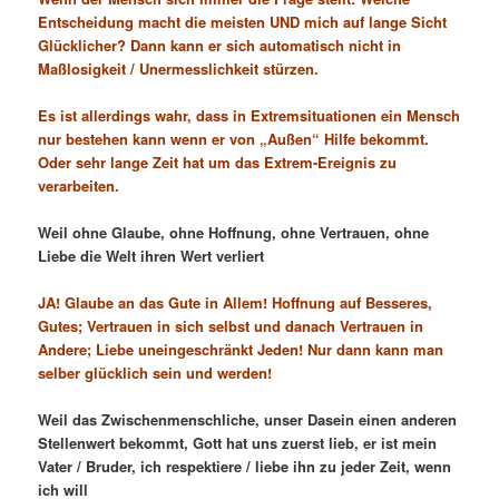
Entscheidung macht die meisten UND mich auf lange Sicht
Glücklicher? Dann kann er sich automatisch nicht in
Maßlosigkeit / Unermesslichkeit stürzen.
Es ist allerdings wahr, dass in Extremsituationen ein Mensch
nur bestehen kann wenn er von „Außen“ Hilfe bekommt.
Oder sehr lange Zeit hat um das Extrem-Ereignis zu
verarbeiten.
Weil ohne Glaube, ohne Hoffnung, ohne Vertrauen, ohne
Liebe die Welt ihren Wert verliert
JA! Glaube an das Gute in Allem! Hoffnung auf Besseres,
Gutes; Vertrauen in sich selbst und danach Vertrauen in
Andere; Liebe uneingeschränkt Jeden! Nur dann kann man
selber glücklich sein und werden!
Weil das Zwischenmenschliche, unser Dasein einen anderen
Stellenwert bekommt, Gott hat uns zuerst lieb, er ist mein
Vater / Bruder, ich respektiere / liebe ihn zu jeder Zeit, wenn
ich will