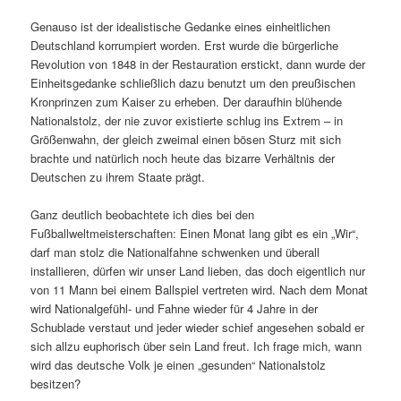
Genauso ist der idealistische Gedanke eines einheitlichen
Deutschland korrumpiert worden. Erst wurde die bürgerliche
Revolution von 1848 in der Restauration erstickt, dann wurde der
Einheitsgedanke schließlich dazu benutzt um den preußischen
Kronprinzen zum Kaiser zu erheben. Der daraufhin blühende
Nationalstolz, der nie zuvor existierte schlug ins Extrem – in
Größenwahn, der gleich zweimal einen bösen Sturz mit sich
brachte und natürlich noch heute das bizarre Verhältnis der
Deutschen zu ihrem Staate prägt.
Ganz deutlich beobachtete ich dies bei den
Fußballweltmeisterschaften: Einen Monat lang gibt es ein „Wir“,
darf man stolz die Nationalfahne schwenken und überall
installieren, dürfen wir unser Land lieben, das doch eigentlich nur
von 11 Mann bei einem Ballspiel vertreten wird. Nach dem Monat
wird Nationalgefühl- und Fahne wieder für 4 Jahre in der
Schublade verstaut und jeder wieder schief angesehen sobald er
sich allzu euphorisch über sein Land freut. Ich frage mich, wann
wird das deutsche Volk je einen „gesunden“ Nationalstolz
besitzen?