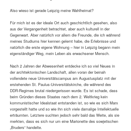
Also wieso ist gerade Leipzig meine Wahlheimat?
Für mich ist es der ideale Ort auch geschichtlich gesehen, also
aus der Vergangenheit betrachtet, aber auch kulturell in der
Gegenwart. Aber natürlich vor allem die Freunde, die ich während
meines Studiums hier kennen gelernt habe, die Erlebnisse und
natürlich die erste eigene Wohnung – hier in Leipzig begann mein
eigenständiger Weg, mein Leben als erwachsener Mensch.
Nach 2 Jahren der Abwesenheit entdecke ich so viel Neues in
der architektonischen Landschaft, allen voran der beinah
vollendete neue Universitätscampus am Augustusplatz mit der
erstehenden St. Paulus-Universitätskirche, die während des
DDR-Regimes brutal niedergerissen wurde. Es ist schade, dass
beim Gründen dieses Staates nach dem 2. Weltkrieg kein
kommunistischer Idealstaat entstanden ist, so wie es sich Marx
vorgestellt hatte und so wie ihn sich viele damalige Intellektuelle
erträumten. Letztere suchten jedoch sehr bald das Weite, als sie
merkten, dass es sich nur um eine Marionette des sowjetischen
„Bruders“ handelte.