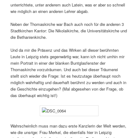
unterrichtete, unter anderem auch Latein, was er aber so schnell
wie möglich an einen anderen Lehrer abgab.
Neben der Thomaskirche war Bach auch noch für die anderen 3
Stadtkirchen Kantor: Die Nikolaikirche, die Universitätskirche und
die Bethanienkirche.
Und da mir die Präsenz und das Wirken all dieser berühmten
Leute in Leipzig stets gegenwärtig war, kann ich nicht umhin mir
mein Portrait in einer der blanken Buntglasfenster der
Thomaskirche vorzuträumen. Und auch bei dieser Träumerei
stellt sich wieder die Frage: Ist es heutzutage überhaupt noch
möglich wahrhaftig und dauerhaft berühmt zu werden und auch in
die Geschichte einzugehen? (Mal abgesehen von der Frage, ob
das überhaupt wichtig ist!)
Wahrscheinlich muss man dazu erste Kanzlerin der Welt werden,
wie die unsrige: Frau Merkel, die ebenfalls hier in Leipzig