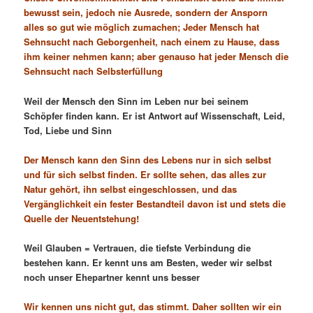
bewusst sein, jedoch nie Ausrede, sondern der Ansporn
alles so gut wie möglich zumachen; Jeder Mensch hat
Sehnsucht nach Geborgenheit, nach einem zu Hause, dass
ihm keiner nehmen kann; aber genauso hat jeder Mensch die
Sehnsucht nach Selbsterfüllung
Weil der Mensch den Sinn im Leben nur bei seinem
Schöpfer finden kann. Er ist Antwort auf Wissenschaft, Leid,
Tod, Liebe und Sinn
Der Mensch kann den Sinn des Lebens nur in sich selbst
und für sich selbst finden. Er sollte sehen, das alles zur
Natur gehört, ihn selbst eingeschlossen, und das
Vergänglichkeit ein fester Bestandteil davon ist und stets die
Quelle der Neuentstehung!
Weil Glauben = Vertrauen, die tiefste Verbindung die
bestehen kann. Er kennt uns am Besten, weder wir selbst
noch unser Ehepartner kennt uns besser
Wir kennen uns nicht gut, das stimmt. Daher sollten wir ein