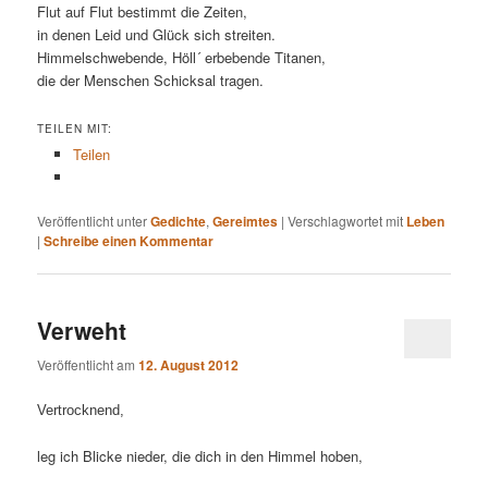
Flut auf Flut bestimmt die Zeiten,
in denen Leid und Glück sich streiten.
Himmelschwebende, Höll´ erbebende Titanen,
die der Menschen Schicksal tragen.
TEILEN MIT:
Teilen
Veröffentlicht unter
Gedichte
,
Gereimtes
|
Verschlagwortet mit
Leben
|
Schreibe einen Kommentar
Verweht
Veröffentlicht am
12. August 2012
Vertrocknend,
leg ich Blicke nieder, die dich in den Himmel hoben,