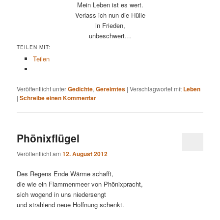
Mein Leben ist es wert.
Verlass ich nun die Hülle
in Frieden,
unbeschwert…
TEILEN MIT:
Teilen
Veröffentlicht unter
Gedichte
,
Gereimtes
|
Verschlagwortet mit
Leben
|
Schreibe einen Kommentar
Phönixflügel
Veröffentlicht am
12. August 2012
Des Regens Ende Wärme schafft,
die wie ein Flammenmeer von Phönixpracht,
sich wogend in uns niedersengt
und strahlend neue Hoffnung schenkt.