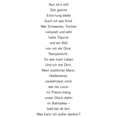
Nun ist’s still
Zeit gerinnt
Erinn’rung bleibt
Auch ich war Kind.
War Schwester, Tochter
verspielt und wild
hatte Träume
und ein Bild
von mir als Diva:
Rampenlicht.
So war mein Leben
Und ich traf Dich.
Mein stattlicher Mann,
Heldentenor,
verwöhntest mich
wie nie zuvor.
Im Presto klang
unser Glück dahin
im Bahradies –
bald bei dir bin!
Was kann ich außer danken?