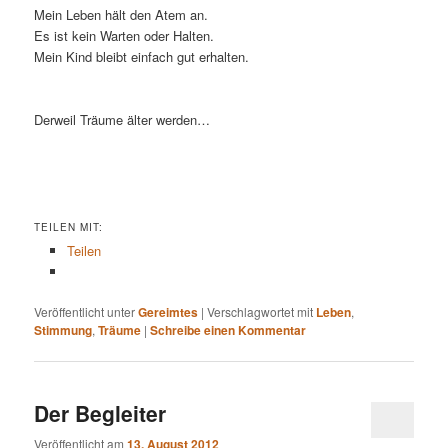
Mein Leben hält den Atem an.
Es ist kein Warten oder Halten.
Mein Kind bleibt einfach gut erhalten.
Derweil Träume älter werden…
TEILEN MIT:
Teilen
Veröffentlicht unter
Gereimtes
|
Verschlagwortet mit
Leben
,
Stimmung
,
Träume
|
Schreibe einen Kommentar
Der Begleiter
Veröffentlicht am
13. August 2012