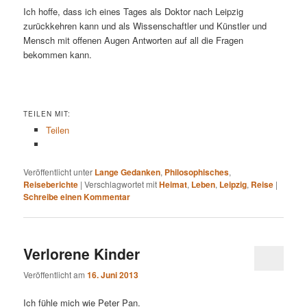
Ich hoffe, dass ich eines Tages als Doktor nach Leipzig
zurückkehren kann und als Wissenschaftler und Künstler und
Mensch mit offenen Augen Antworten auf all die Fragen
bekommen kann.
TEILEN MIT:
Teilen
Veröffentlicht unter
Lange Gedanken
,
Philosophisches
,
Reiseberichte
|
Verschlagwortet mit
Heimat
,
Leben
,
Leipzig
,
Reise
|
Schreibe einen Kommentar
Verlorene Kinder
Veröffentlicht am
16. Juni 2013
Ich fühle mich wie Peter Pan.