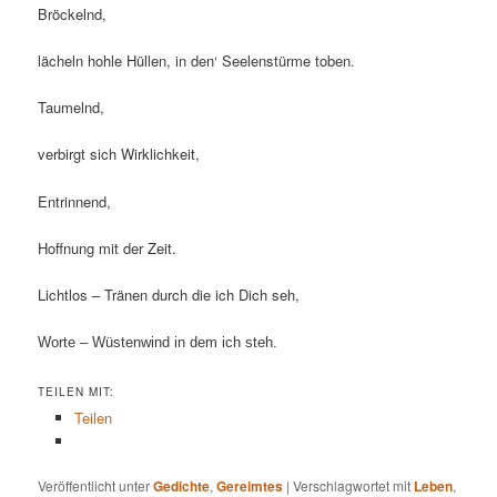
Bröckelnd,
lächeln hohle Hüllen, in den‘ Seelenstürme toben.
Taumelnd,
verbirgt sich Wirklichkeit,
Entrinnend,
Hoffnung mit der Zeit.
Lichtlos – Tränen durch die ich Dich seh,
Worte – Wüstenwind in dem ich steh.
TEILEN MIT:
Teilen
Veröffentlicht unter
Gedichte
,
Gereimtes
|
Verschlagwortet mit
Leben
,