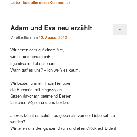
Liebe
|
Schreibe einen Kommentar
Adam und Eva neu erzählt
2
Veröffentlicht am
12. August 2012
Wir sitzen gern auf einem Ast,
wie es uns gerade paßt,
irgendwo im Lebensbaum.
Wann traf es uns? – ich weiß es kaum.
Wir bauten uns ein Haus hier oben,
die Euphorie: mit eingezogen.
Sitzen davor mit baumelnd Beinen,
lauschen Vögeln und uns beiden.
Ja was könnt es schön´res geben als von der Liebe satt zu
werden?
Wir teilen uns den ganzen Baum und alles Glück auf Erden!