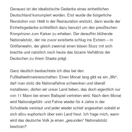
Genauso ist der idealistische Gedanke eines einheitlichen
Deutschland korrumpiert worden. Erst wurde die bürgerliche
Revolution von 1848 in der Restauration erstickt, dann wurde der
Einheitsgedanke schließlich dazu benutzt um den preußischen
Kronprinzen zum Kaiser zu erheben. Der daraufhin blühende
Nationalstolz, der nie zuvor existierte schlug ins Extrem – in
Größenwahn, der gleich zweimal einen bösen Sturz mit sich
brachte und natürlich noch heute das bizarre Verhältnis der
Deutschen zu ihrem Staate prägt.
Ganz deutlich beobachtete ich dies bei den
Fußballweltmeisterschaften: Einen Monat lang gibt es ein „Wir“,
darf man stolz die Nationalfahne schwenken und überall
installieren, dürfen wir unser Land lieben, das doch eigentlich nur
von 11 Mann bei einem Ballspiel vertreten wird. Nach dem Monat
wird Nationalgefühl- und Fahne wieder für 4 Jahre in der
Schublade verstaut und jeder wieder schief angesehen sobald er
sich allzu euphorisch über sein Land freut. Ich frage mich, wann
wird das deutsche Volk je einen „gesunden“ Nationalstolz
besitzen?