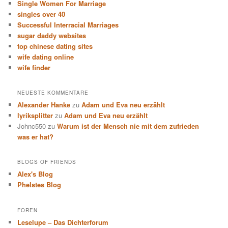
Single Women For Marriage
singles over 40
Successful Interracial Marriages
sugar daddy websites
top chinese dating sites
wife dating online
wife finder
NEUESTE KOMMENTARE
Alexander Hanke
zu
Adam und Eva neu erzählt
lyriksplitter
zu
Adam und Eva neu erzählt
Johnc550
zu
Warum ist der Mensch nie mit dem zufrieden
was er hat?
BLOGS OF FRIENDS
Alex's Blog
Phelstes Blog
FOREN
Leselupe – Das Dichterforum