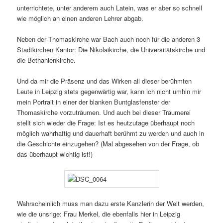
unterrichtete, unter anderem auch Latein, was er aber so schnell
wie möglich an einen anderen Lehrer abgab.
Neben der Thomaskirche war Bach auch noch für die anderen 3
Stadtkirchen Kantor: Die Nikolaikirche, die Universitätskirche und
die Bethanienkirche.
Und da mir die Präsenz und das Wirken all dieser berühmten
Leute in Leipzig stets gegenwärtig war, kann ich nicht umhin mir
mein Portrait in einer der blanken Buntglasfenster der
Thomaskirche vorzuträumen. Und auch bei dieser Träumerei
stellt sich wieder die Frage: Ist es heutzutage überhaupt noch
möglich wahrhaftig und dauerhaft berühmt zu werden und auch in
die Geschichte einzugehen? (Mal abgesehen von der Frage, ob
das überhaupt wichtig ist!)
Wahrscheinlich muss man dazu erste Kanzlerin der Welt werden,
wie die unsrige: Frau Merkel, die ebenfalls hier in Leipzig