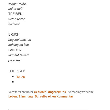
wogen wallen
anker reißt
TREIBEN
tiefen unter
horizont
BRUCH
bug kiel masten
schleppen last
LANDEN
laut auf leisem
paradies
TEILEN MIT:
Teilen
Veröffentlicht unter
Gedichte
,
Ungereimtes
|
Verschlagwortet mit
Leben
,
Stimmung
|
Schreibe einen Kommentar