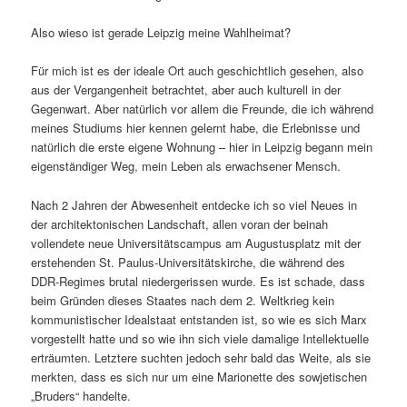
Also wieso ist gerade Leipzig meine Wahlheimat?
Für mich ist es der ideale Ort auch geschichtlich gesehen, also
aus der Vergangenheit betrachtet, aber auch kulturell in der
Gegenwart. Aber natürlich vor allem die Freunde, die ich während
meines Studiums hier kennen gelernt habe, die Erlebnisse und
natürlich die erste eigene Wohnung – hier in Leipzig begann mein
eigenständiger Weg, mein Leben als erwachsener Mensch.
Nach 2 Jahren der Abwesenheit entdecke ich so viel Neues in
der architektonischen Landschaft, allen voran der beinah
vollendete neue Universitätscampus am Augustusplatz mit der
erstehenden St. Paulus-Universitätskirche, die während des
DDR-Regimes brutal niedergerissen wurde. Es ist schade, dass
beim Gründen dieses Staates nach dem 2. Weltkrieg kein
kommunistischer Idealstaat entstanden ist, so wie es sich Marx
vorgestellt hatte und so wie ihn sich viele damalige Intellektuelle
erträumten. Letztere suchten jedoch sehr bald das Weite, als sie
merkten, dass es sich nur um eine Marionette des sowjetischen
„Bruders“ handelte.