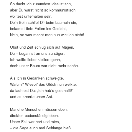
So dacht ich zumindest idealistisch,
aber Du warst nicht so kommunistisch,
wolltest unterhalten sein,
Dein Bein schlief Dir beim baumeln ein,
bekamst tiefe Falten ins Gesicht,
Nein, so was macht man nun wirklich nicht!
Obst und Zeit schlug sich auf Mägen,
Du – begannst an uns zu sägen.
Ich wollte lieber klettern gehn,
doch unser Baum war nicht mehr schön.
Als ich in Gedanken schwelgte,
Warum? Wieso? das Glück nun welkte,
da lachtest Du: „Ich hab´s geschafft!“
und es knarrte unser Ast.
Manche Menschen müssen eben,
direkter, bodenständig leben.
Unser Fall war hart und mies,
– die Säge auch mal Schlange hieß.