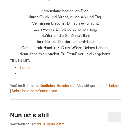
Lebenslang begleit ich Dich,
durch Glück und Nacht, durch All- und Tag.
Vermissen brauchst D‘ mich ewig nicht,
auch wenn’s Dir oft so scheinen mag.
Später ist die Schönheit licht
Dann bist es Du, der nach mir fragt.
Geh’ mit mir Hand in Fuß als Würze Deines Lebens,
denn ohne mich suchst Du Freud’ vor Leid vergebens.
TEILEN MIT:
Teilen
Veröffentlicht unter
Gedichte
,
Gereimtes
|
Verschlagwortet mit
Leben
|
Schreibe einen Kommentar
Nun ist’s still
Veröffentlicht am
13. August 2012